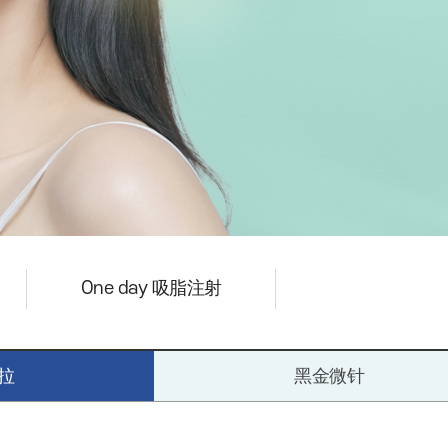
One day 吸脂注射
拉
黑金微针