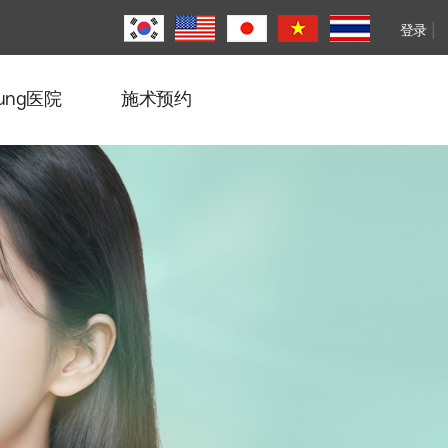
|
登录
oung医院
施术预约