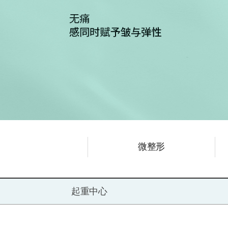
微整形
起重中心