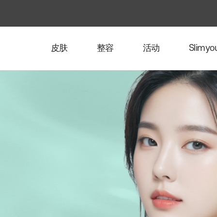
皮肤
整容
活动
Slimy