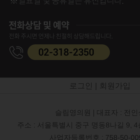
로그인 |
회원가입
슬림영의원 | 대표자 : 전인
주소 : 서울특별시 중구 명동8나길 9, 
사업자등록번호 : 758-50-00