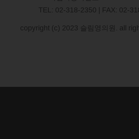
TEL: 02-318-2350 | FAX: 02-3
copyright (c) 2023 슬림영의원. all righ