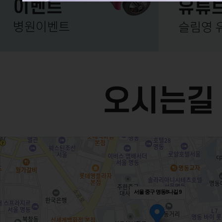
서울 중구 명동8나길 9