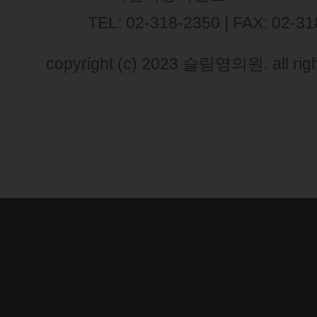
TEL: 02-318-2350 | FAX: 02-3
copyright (c) 2023 슬림영의원. all righ