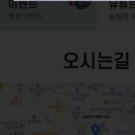
서울 중구 명동8나길 9