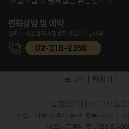
로그인 |
회원가입
슬림영의원 | 대표자 : 전인
주소 : 서울특별시 중구 명동8나길 9, 
사업자등록번호 : 758-50-00